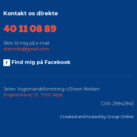
Kontakt os direkte
​40 11 08 89
Skriv til mig på e-mail:
stenndo@gmail.com
Find mig på Facebook​
Jerlev Vognmandsforretning v/Steen Nielsen
Engmarksvej 12, 7100 Vejle
​CVR: 29942943
Created and hosted by Group Online